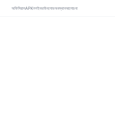
অফিসিয়াল
APK
লগইন
ডাউনলোড
অবস্থান
আলোচনা