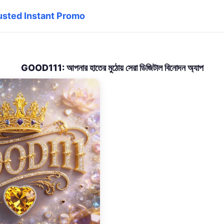
Trusted Instant Promo
GOOD111: আপনার হাতের মুঠোয় সেরা ডিজিটাল বিনোদন অ্যাপ