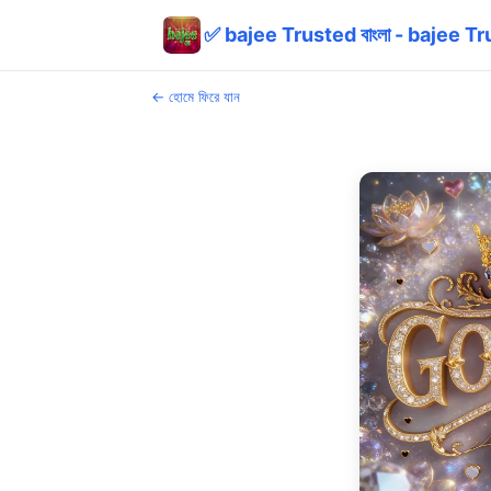
✅ bajee Trusted বাংলা - bajee 
← হোমে ফিরে যান