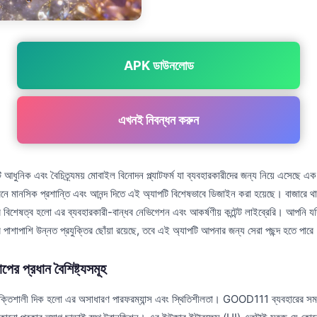
APK ডাউনলোড
এখনই নিবন্ধন করুন
িক এবং বৈচিত্র্যময় মোবাইল বিনোদন প্ল্যাটফর্ম যা ব্যবহারকারীদের জন্য নিয়ে এসেছে এ
ীবনে মানসিক প্রশান্তি এবং আনন্দ দিতে এই অ্যাপটি বিশেষভাবে ডিজাইন করা হয়েছে। বাজারে থা
ষত্ব হলো এর ব্যবহারকারী-বান্ধব নেভিগেশন এবং আকর্ষণীয় কন্টেন্ট লাইব্রেরি। আপনি যদি 
র পাশাপাশি উন্নত প্রযুক্তির ছোঁয়া রয়েছে, তবে এই অ্যাপটি আপনার জন্য সেরা পছন্দ হতে পারে
প্রধান বৈশিষ্ট্যসমূহ
ক্তিশালী দিক হলো এর অসাধারণ পারফরম্যান্স এবং স্থিতিশীলতা। GOOD111 ব্যবহারের সম