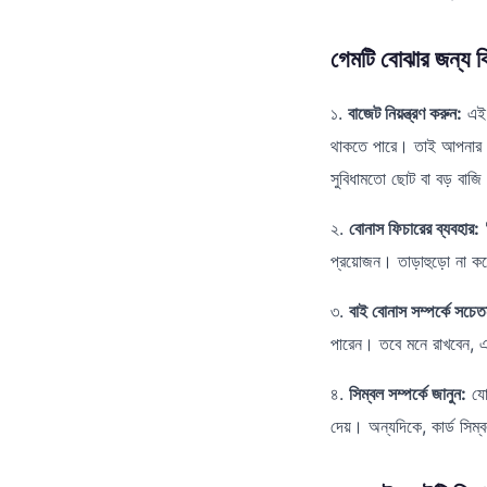
গেমটি বোঝার জন্য ক
১.
বাজেট নিয়ন্ত্রণ করুন:
এই 
থাকতে পারে। তাই আপনার ম
সুবিধামতো ছোট বা বড় বাজি
২.
বোনাস ফিচারের ব্যবহার:
'
প্রয়োজন। তাড়াহুড়ো না করে
৩.
বাই বোনাস সম্পর্কে সচে
পারেন। তবে মনে রাখবেন, এ
৪.
সিম্বল সম্পর্কে জানুন:
যো
দেয়। অন্যদিকে, কার্ড সিম