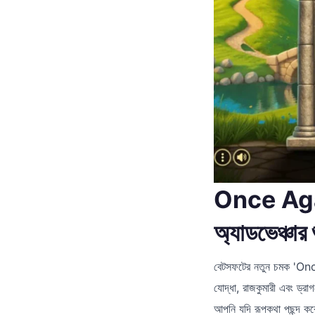
Once Aga
অ্যাডভেঞ্চার 
বেটসফটের নতুন চমক '
যোদ্ধা, রাজকুমারী এবং ড্র
আপনি যদি রূপকথা পছন্দ 