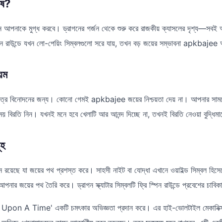
েষ?
েশন আপনাকে মুগ্ধ করবে। ড্রাগনের গর্জন থেকে শুরু করে রাজকীয় ক্যাসলের দৃশ্য—সব
্পিন রাউন্ডে যখন লো-পেয়িং সিম্বলগুলো সরে যায়, তখন বড় জয়ের সম্ভাবনা apkbaje
য়ম
ুমাত্র বিনোদনের জন্য। কোনো গেমই apkbajee জয়ের নিশ্চয়তা দেয় না। আপনার সামর্থ্
বিরতি নিন। যখনই মনে হবে খেলাটি আর আনন্দ দিচ্ছে না, তখনই বিরতি নেওয়া বুদ্ধিম
ূহ
 রয়েছে যা জয়ের পথ প্রশস্ত করে। সাহসী নাইট বা যোদ্ধা এখানে ওয়াইল্ড সিম্বল হিসে
পনার জয়ের পথ তৈরি করে। ড্রাগন স্ক্যাটার সিম্বলটি ফ্রি স্পিন রাউন্ডে প্রবেশের চাবিক
pon A Time' একটি চমৎকার অভিজ্ঞতা প্রদান করে। এর হাই-ভোলটাইল মেকানিক্স 