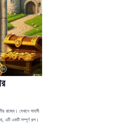
ার
ীয় রাজ্যে। যেখানে সাহসী
 এটি একটি সম্পূর্ণ গল্প।